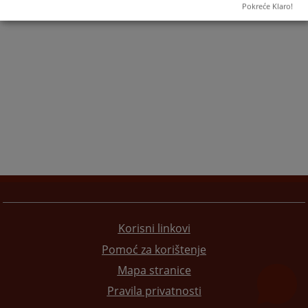
1
Pokreće Klaro!
Korisni linkovi
Pomoć za korištenje
Mapa stranice
Pravila privatnosti