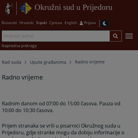
Okružni sud u Prijedoru
Bosanski
Hrvatski
Srpski
Српски
English
Prijava
Napredna pretraga
Radno vrijeme
Rad suda
Upute građanima
Radno vrijeme
Radnim danom od 07:00 do 15:00 časova. Pauza od
10:00 do 10:30 časova.
Prijem stranaka se vrši u pisarnici Okružnog suda u
Prijedoru, gdje stranke mogu da dobiju informacije o