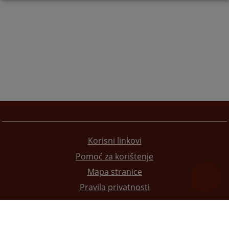
Korisni linkovi
Pomoć za korištenje
Mapa stranice
Pravila privatnosti