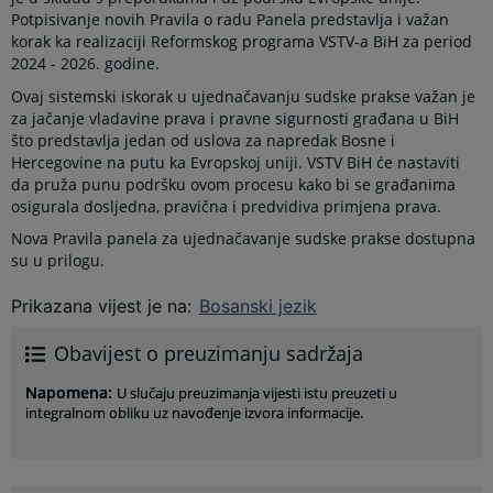
Potpisivanje novih Pravila o radu Panela predstavlja i važan
korak ka realizaciji Reformskog programa VSTV-a BiH za period
2024 - 2026. godine.
Ovaj sistemski iskorak u ujednačavanju sudske prakse važan je
za jačanje vladavine prava i pravne sigurnosti građana u BiH
što predstavlja jedan od uslova za napredak Bosne i
Hercegovine na putu ka Evropskoj uniji. VSTV BiH će nastaviti
da pruža punu podršku ovom procesu kako bi se građanima
osigurala dosljedna, pravična i predvidiva primjena prava.
Nova Pravila panela za ujednačavanje sudske prakse dostupna
su u prilogu.
Prikazana vijest je na
:
Bosanski jezik
Obavijest o preuzimanju sadržaja
Napomena
:
U slučaju preuzimanja vijesti istu preuzeti u
integralnom obliku uz navođenje izvora informacije.