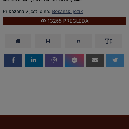
Prikazana vijest je na
:
Bosanski jezik
13265
PREGLEDA