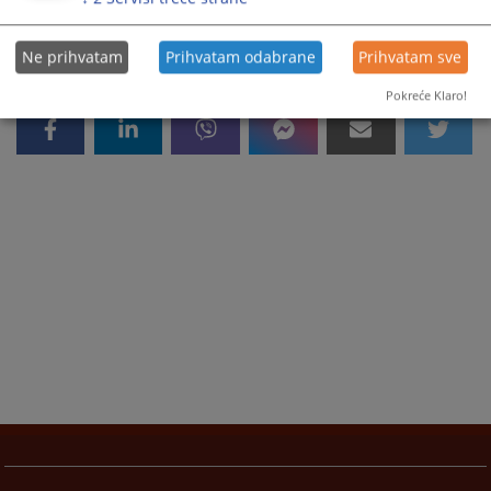
Ne prihvatam
Prihvatam odabrane
Prihvatam sve
Pokreće Klaro!